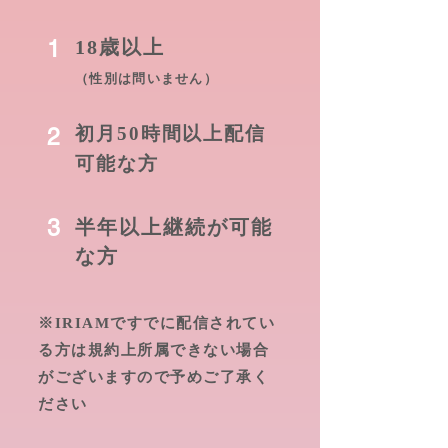
1
18歳以上
（性別は問いません）
2
初月50時間以上配信
可能な方
3
半年以上継続が可能
な方
※IRIAMですでに配信されてい
る方は規約上所属できない場合
がございますので予めご了承く
ださい