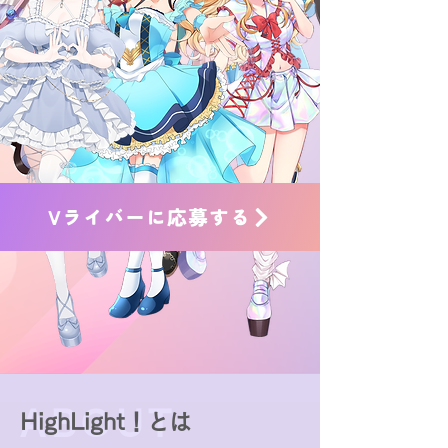
Vライバーに応募する
ABOUT
HighLight！とは