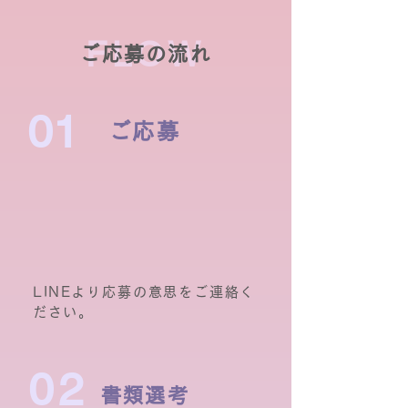
FLOW
ご応募の流れ
01
ご応募
LINEより応募の意思をご連絡く
ださい。
02
書類選考