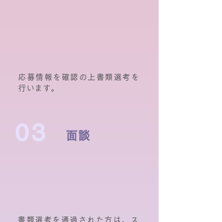
応募情報を確認の上書類選考を
行います。
03
面談
書類選考を通過された方は、ス