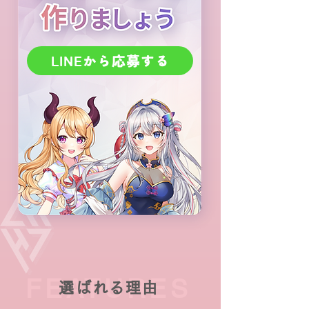
LINEから応募する
FEATURES
選ばれる理由