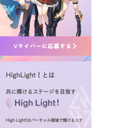
Vライバーに応募する
ABOUT
HighLight！とは
共に輝けるステージを目指す
High Light!はバーチャル領域で輝けるステ