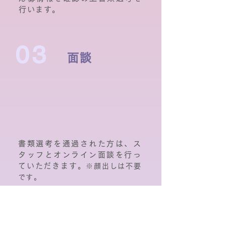
行います。
03
面談
書類選考を通過された方は、ス
タッフとオンライン面談を行っ
ていただきます。
※顔出しは不要
です。
04
所属