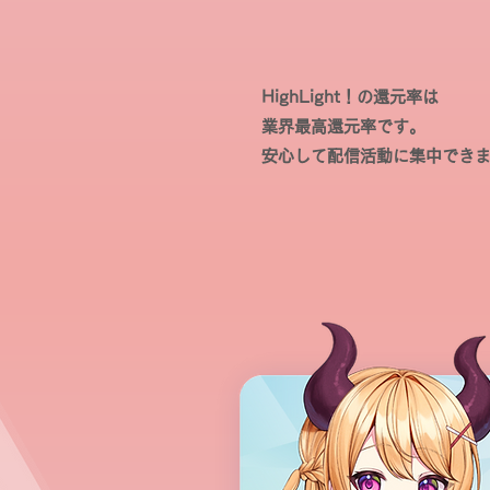
HighLight！の還元率は
業界最高還元率です。
安心して配信活動に集中でき