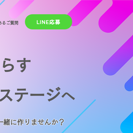
LINE応募
あるご質問
らす
ステージ
へ
一緒に作りませんか？