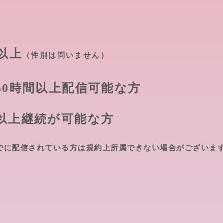
歳以上
（性別は問いません）
50時間以上配信可能な方
以上継続が可能な方
すでに配信されている方は規約上所属できない場合がございま