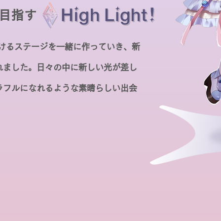
目指す
域で輝けるステージを一緒に作っていき、新
れました。
日々の中に新しい光が差し
ラフルになれるような素晴らしい出会