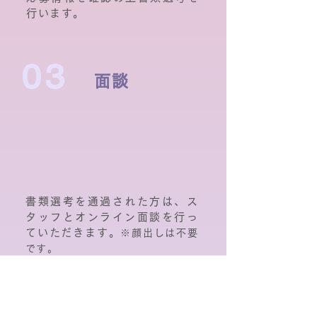
行います。
03
面談
書類選考を通過された方は、ス
タッフとオンライン面談を行っ
ていただきます。
※顔出しは不要
です。
04
所属