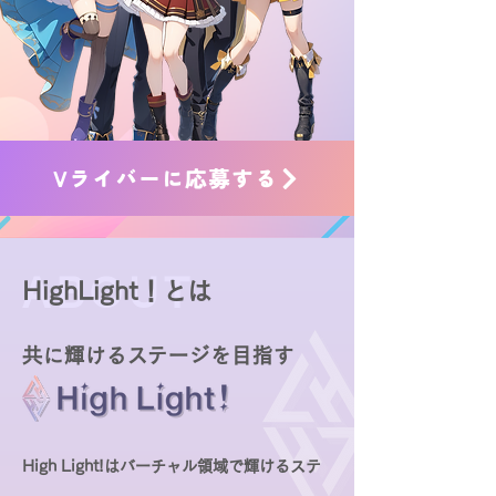
Vライバーに応募する
ABOUT
HighLight！とは
共に輝けるステージを目指す
High Light!はバーチャル領域で輝けるステ