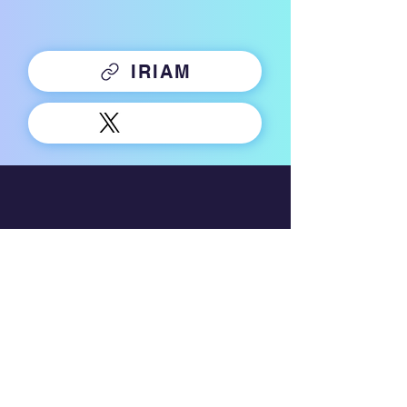
IRIAM
Company
運営会社
利用規約
プライバシーポリシー
行動ターゲティング広告について
​二次的創作物ガイドライン