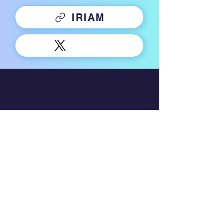
IRIAM
Company
運営会社
利用規約
プライバシーポリシー
行動ターゲティング広告について
​二次的創作物ガイドライン
Service
クラシル