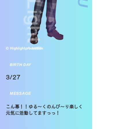
© Highlightproduction
BIRTH DAY
3/27
MESSAGE
こん幕！！ゆる〜くのんび〜り楽しく
元気に活動してますっっ！