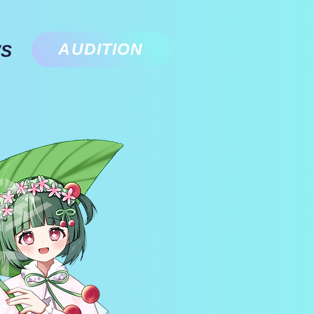
AUDITION
S