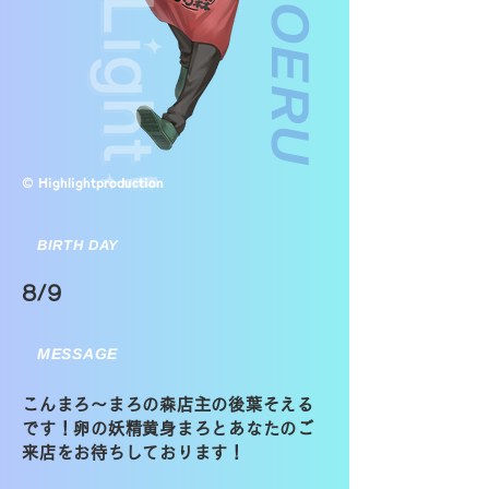
© Highlightproduction
BIRTH DAY
8/9
MESSAGE
こんまろ〜まろの森店主の後葉そえる
です！卵の妖精黄身まろとあなたのご
来店をお待ちしております！