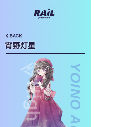
BACK
宵野灯星
YOINO AKARI