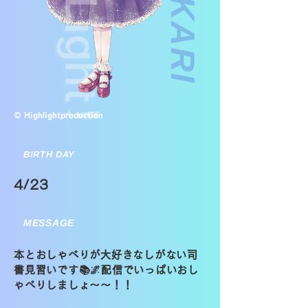
© Highlightproduction
BIRTH DAY
4/23
MESSAGE
本とおしゃべりが大好きなしがない司
書見習いです📚🌌配信でいっぱいおし
ゃべりしましょ～～！！