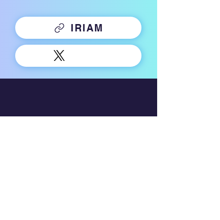
IRIAM
Company
運営会社
利用規約
プライバシーポリシー
行動ターゲティング広告について
​二次的創作物ガイドライン
Service