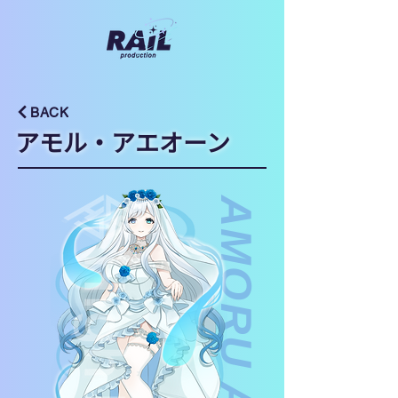
BACK
アモル・アエオーン
AMORU AEON