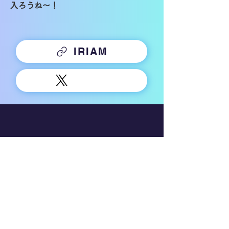
入ろうね〜！
IRIAM
Company
運営会社
利用規約
プライバシーポリシー
行動ターゲティング広告について
​二次的創作物ガイドライン