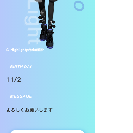
© Highlightproduction
BIRTH DAY
11/2
MESSAGE
よろしくお願いします