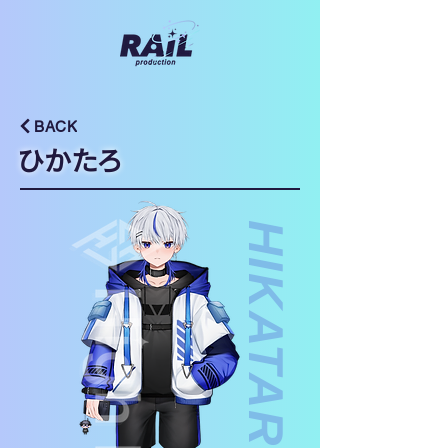
BACK
ひかたろ
HIKATARO