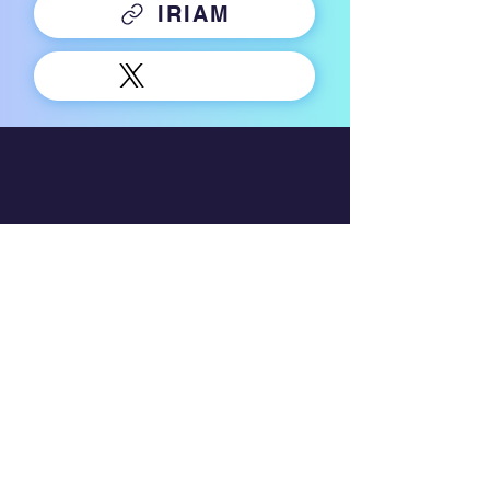
IRIAM
Company
運営会社
利用規約
プライバシーポリシー
行動ターゲティング広告について
​二次的創作物ガイドライン
Service
クラシル
クラシルリワード