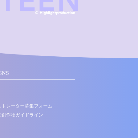
 TEEN
© Highlightproduction
SNS
ラストレーター募集フォーム
次的創作物ガイドライン