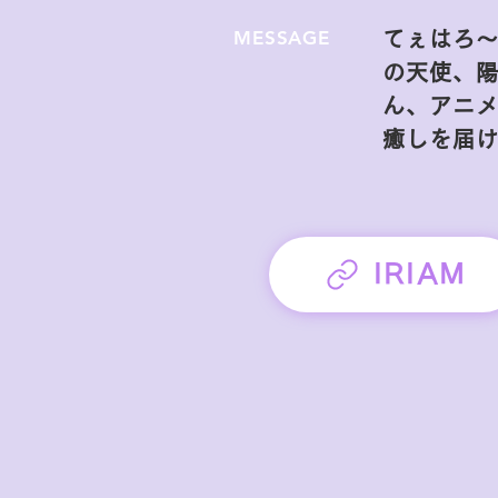
MESSAGE
てぇはろ
の天使、
ん、アニ
癒しを届けま
IRIAM