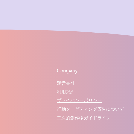
Company
運営会社
利用規約
プライバシーポリシー
行動ターゲティング広告について
​二次的創作物ガイドライン