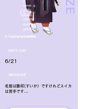
© Highlightproduction
BIRTH DAY
6/21
MESSAGE
名前は誰何(すいか）ですけれどスイカ
は苦手です...