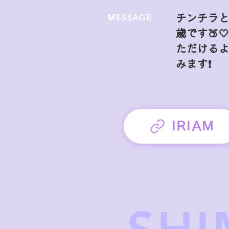
MESSAGE
チンチラと
歳です🍑
ただける
みます❗️
IRIAM