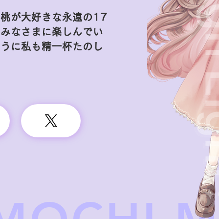
桃が大好きな永遠の17
🤍みなさまに楽しんでい
ように私も精一杯たのし