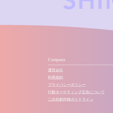
SH
Company
運営会社
利用規約
プライバシーポリシー
行動ターゲティング広告について
​二次的創作物ガイドライン