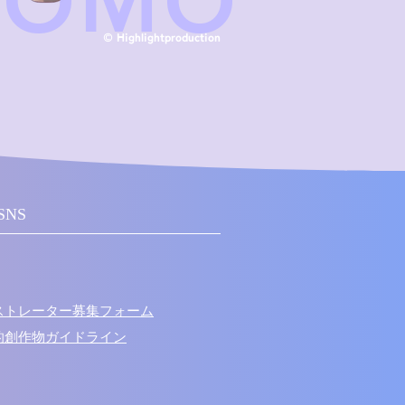
MOMO
© Highlightproduction
SNS
ラストレーター募集フォーム
次的創作物ガイドライン