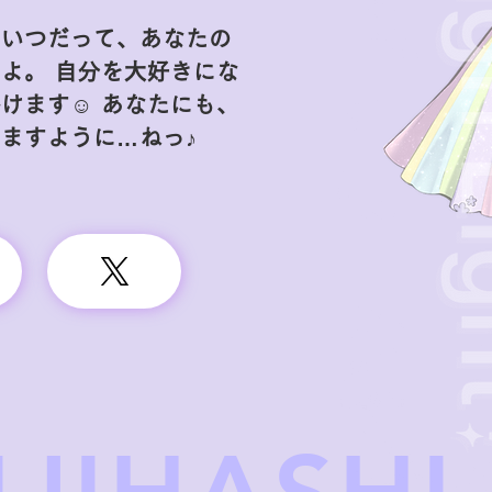
はいつだって、あなたの
よ。 自分を大好きにな
けます☺︎ あなたにも、
ますように…ねっ♪