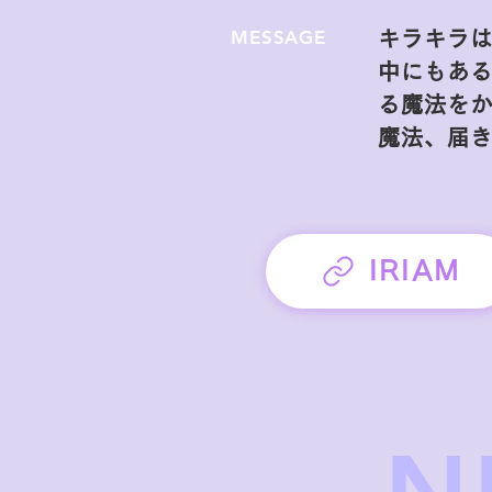
MESSAGE
キラキラ
中にもある
る魔法をか
魔法、届き
IRIAM