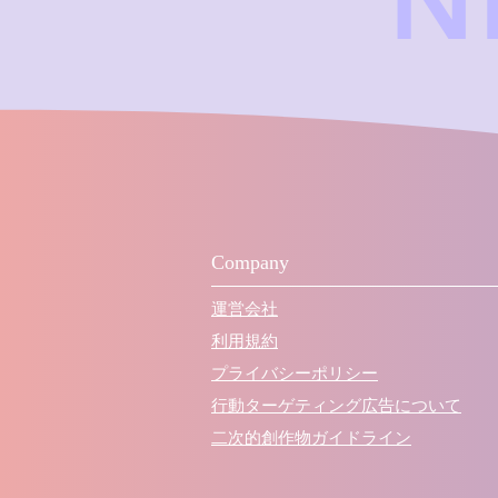
N
Company
運営会社
利用規約
プライバシーポリシー
行動ターゲティング広告について
​二次的創作物ガイドライン