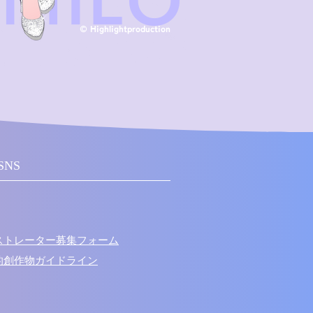
 MILO
© Highlightproduction
SNS
ラストレーター募集フォーム
次的創作物ガイドライン