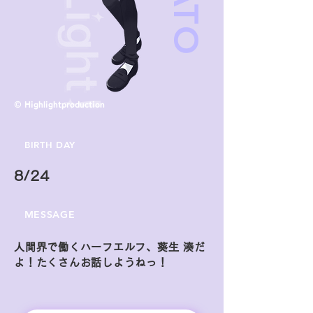
© Highlightproduction
BIRTH DAY
8/24
MESSAGE
人間界で働くハーフエルフ、葵生 湊だ
よ！たくさんお話しようねっ！