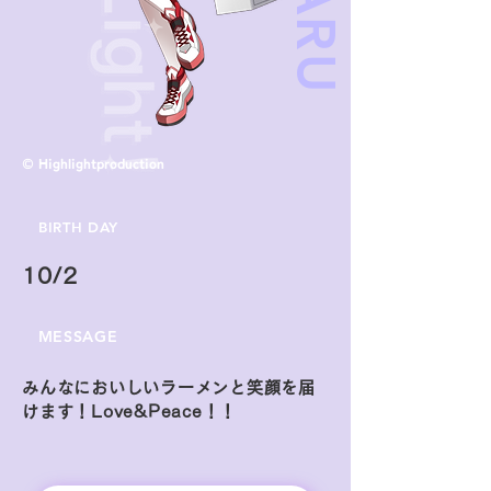
© Highlightproduction
BIRTH DAY
10/2
MESSAGE
みんなにおいしいラーメンと笑顔を届
けます！Love&Peace！！