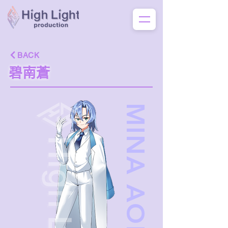
BACK
碧南蒼
MINA AOI