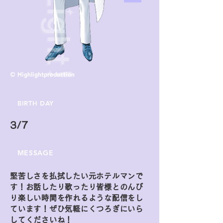
© Highlightproduction
BIRTH DAY
3/7
MESSAGE
堅苦しさを払拭したい元ホテルマンで
す！お話したり歌ったり皆様とのんび
り楽しい時間を作れるような配信をし
ています！ぜひ気軽にくつろぎにいら
してくださいね！