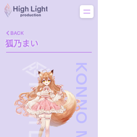
BACK
狐乃まい
KONNO MAI