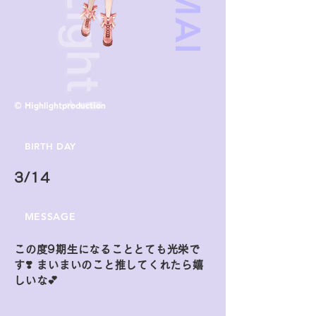
© Highlightproduction
BIRTH DAY
3/14
MESSAGE
この度9期生になることとても光栄で
す❣️ まいまいのこと推してくれたら嬉
しいな💕