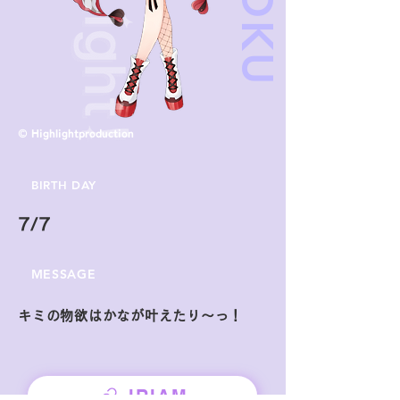
© Highlightproduction
BIRTH DAY
7/7
MESSAGE
キミの物欲はかなが叶えたり～っ！
IRIAM