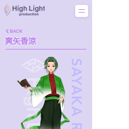
BACK
爽矢香涼
SAYAKA RYO