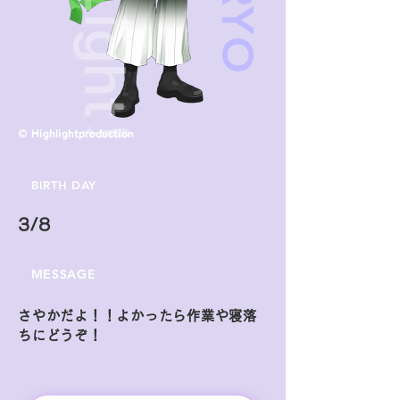
© Highlightproduction
BIRTH DAY
3/8
MESSAGE
さやかだよ！！よかったら作業や寝落
ちにどうぞ！