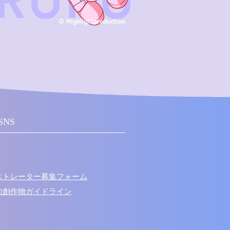
RURU
© Highlightproduction
SNS
ラストレーター募集フォーム
次的創作物ガイドライン