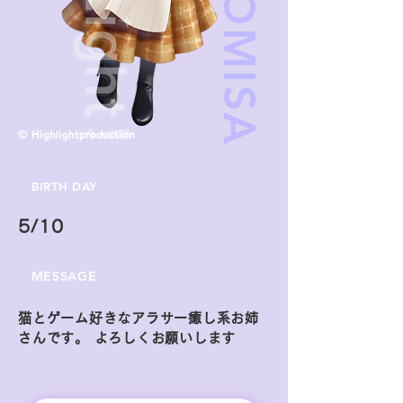
© Highlightproduction
BIRTH DAY
5/10
MESSAGE
猫とゲーム好きなアラサー癒し系お姉
さんです。 よろしくお願いします