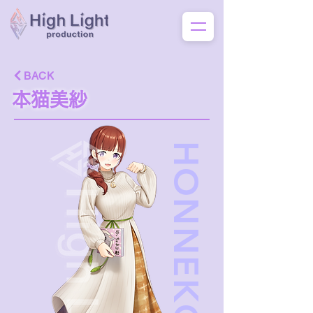
BACK
本猫美紗
HONNEKOMISA