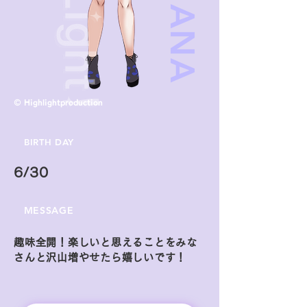
© Highlightproduction
BIRTH DAY
6/30
MESSAGE
趣味全開！楽しいと思えることをみな
さんと沢山増やせたら嬉しいです！