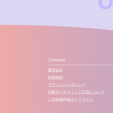
Company
運営会社
利用規約
プライバシーポリシー
行動ターゲティング広告について
​二次的創作物ガイドライン