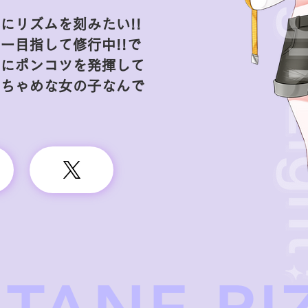
にリズムを刻みたい!!
ー目指して修行中!!で
まにポンコツを発揮して
おちゃめな女の子なんで