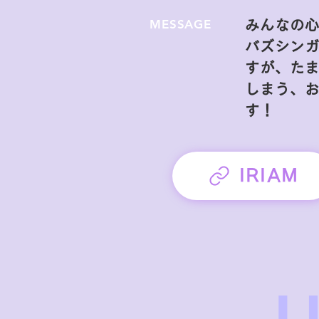
MESSAGE
みんなの心
バズシンガ
すが、た
しまう、
す！
IRIAM