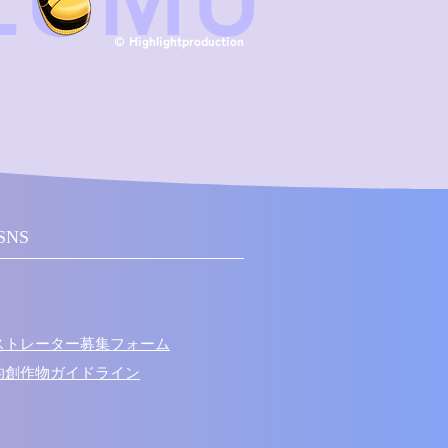
IZUMU
© Highlightproduction
SNS
ラストレーター募集フォーム
次的創作物ガイドライン