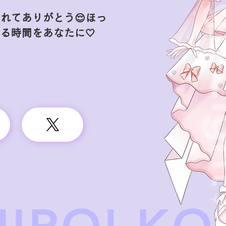
れてありがとう😌ほっ
る時間をあなたに🤍