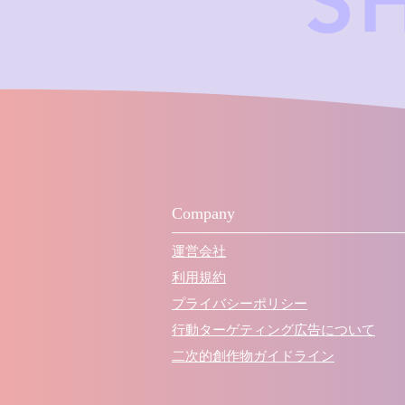
S
Company
運営会社
利用規約
プライバシーポリシー
行動ターゲティング広告について
​二次的創作物ガイドライン