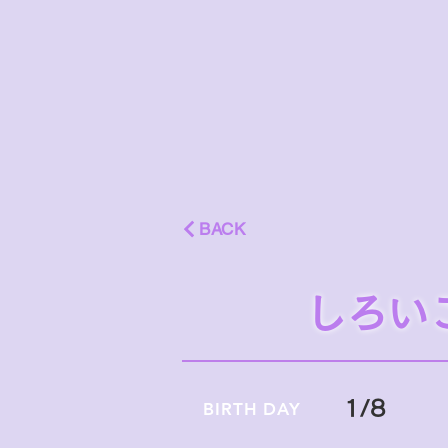
BACK
しろい
1/8
BIRTH DAY