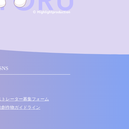
OYORU
© Highlightproduction
SNS
ラストレーター募集フォーム
次的創作物ガイドライン